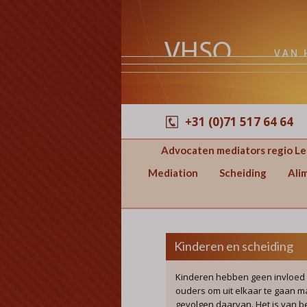
+31 (0)71 517 64 64
Advocaten mediators regio L
Mediation
Scheiding
Ali
Kinderen en scheiding
Kinderen hebben geen invloed 
ouders om uit elkaar te gaan 
gevolgen daarvan. Het is van 