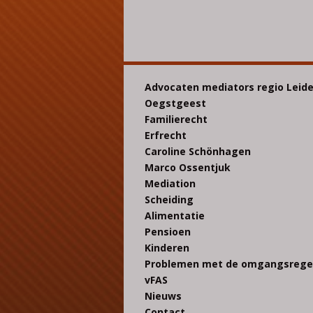
Advocaten mediators regio Leid
Oegstgeest
Familierecht
Erfrecht
Caroline Schönhagen
Marco Ossentjuk
Mediation
Scheiding
Alimentatie
Pensioen
Kinderen
Problemen met de omgangsrege
vFAS
Nieuws
Contact