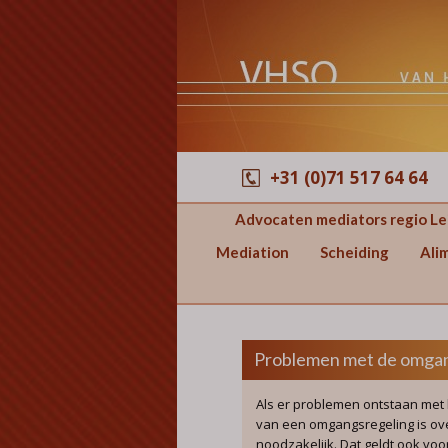
+31 (0)71 517 64 64
Advocaten mediators regio L
Mediation
Scheiding
Ali
Problemen met de omgan
Als er problemen ontstaan met b
van een omgangsregeling is ov
noodzakelijk. Dat geldt ook vo