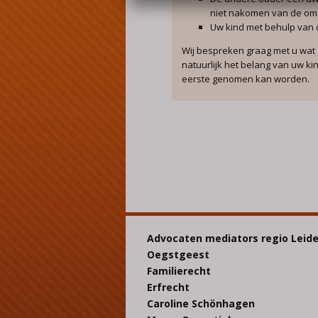
niet nakomen van de om
Uw kind met behulp van d
Wij bespreken graag met u wat 
natuurlijk het belang van uw kin
eerste genomen kan worden.
Advocaten mediators regio Leid
Oegstgeest
Familierecht
Erfrecht
Caroline Schönhagen